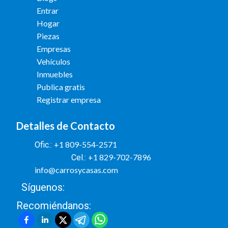
Entrar
Hogar
Piezas
Empresas
Vehículos
Inmuebles
Publica gratis
Registrar empresa
Detalles de Contacto
+1 809-554-2571
Ofic.:
+1 829-702-7896
Cel.:
info@carrosycasas.com
Síguenos:
Recomiéndanos: