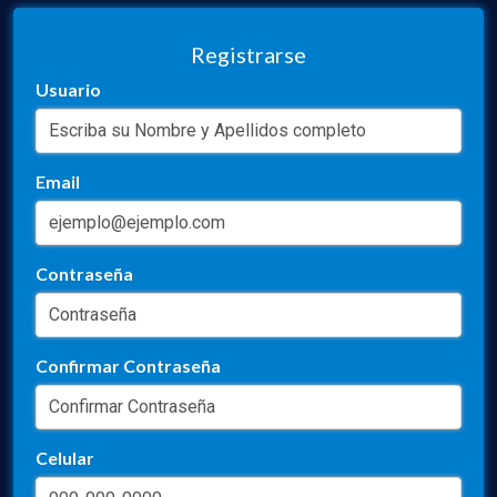
Registrarse
Usuario
Email
Contraseña
Confirmar Contraseña
Celular