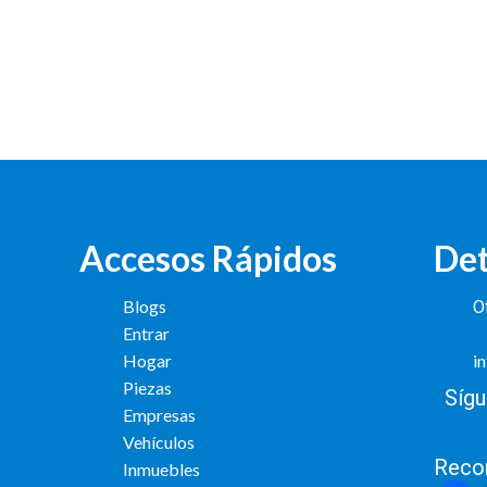
Accesos Rápidos
Det
Blogs
Of
Entrar
Hogar
i
Piezas
Sígu
Empresas
Vehículos
Reco
Inmuebles