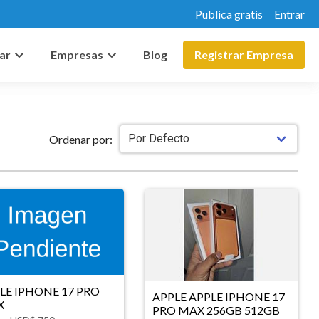
Publica gratis
Entrar
ar
Empresas
Blog
Registrar Empresa
Ordenar por:
LE IPHONE 17 PRO
APPLE APPLE IPHONE 17
X
PRO MAX 256GB 512GB