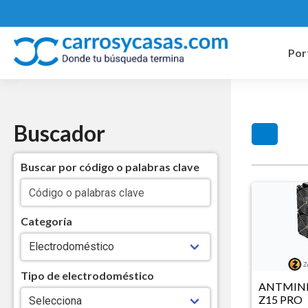
Por
Buscador
Buscar por código o palabras clave
Categoría
Tipo de electrodoméstico
ANTMINE
Z15 PRO