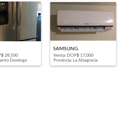
SAMSUNG
P$ 28,500
Venta: DOP$ 17,000
anto Domingo
Provincia:
La Altagracia