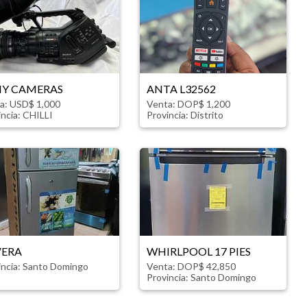
Y CAMERAS
ANTA L32562
a: USD$ 1,000
Venta: DOP$ 1,200
incia:
CHILLI
Provincia:
Distrito
VERA
WHIRLPOOL 17 PIES
incia:
Santo Domingo
Venta: DOP$ 42,850
Provincia:
Santo Domingo