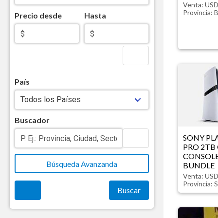
Venta: USD
Provincia:
B
Precio desde
Hasta
País
Buscador
SONY PL
PRO 2TB
CONSOLE,
Búsqueda Avanzanda
BUNDLE
Venta: USD
Provincia:
S
Buscar